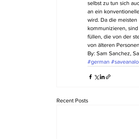
selbst zu tun sich au
an ein konventionell
wird. Da die meisten
kommunizieren, sind 
füllen, die von der s
von älteren Persone
By: Sam Sanchez, Sa
#german
#saveanal
Recent Posts