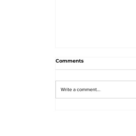
Comments
Write a comment...
Camera Rescue 10 years
Anniversary