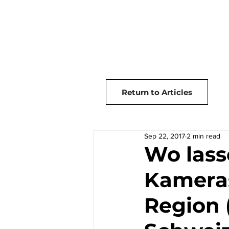
Home
Articles
Return to Articles
Sep 22, 2017
2 min read
Wo lass
Kameras
Region 