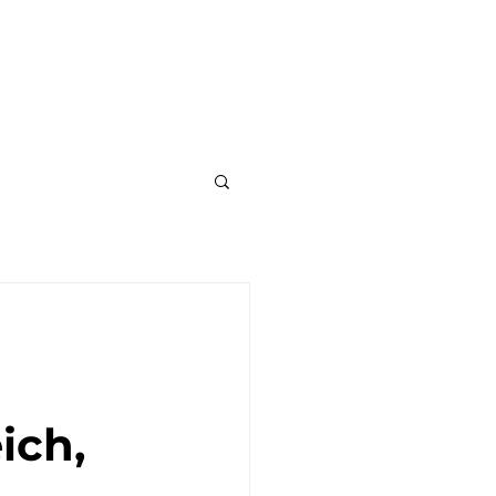
Contact
About
ich,