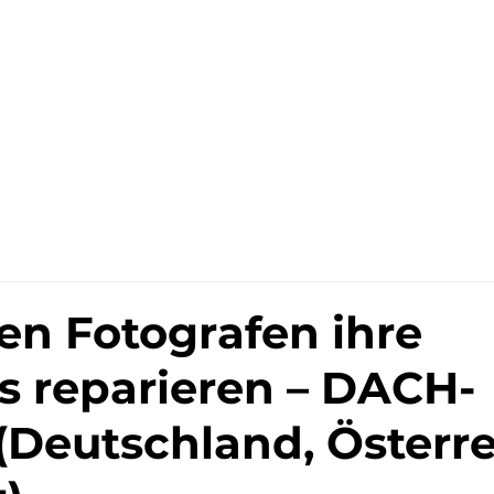
Sell
Repair
Subscribe
en Fotografen ihre
 reparieren – DACH-
(Deutschland, Österre