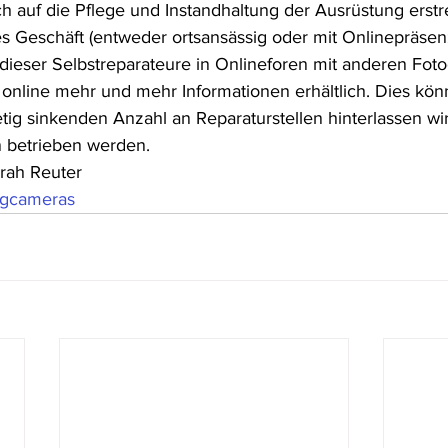
ch auf die Pflege und Instandhaltung der Ausrüstung erstr
es Geschäft (entweder ortsansässig oder mit Onlinepräsen
 dieser Selbstreparateure in Onlineforen mit anderen Foto
online mehr und mehr Informationen erhältlich. Dies kön
tetig sinkenden Anzahl an Reparaturstellen hinterlassen wir
n betrieben werden.
rah Reuter
ogcameras