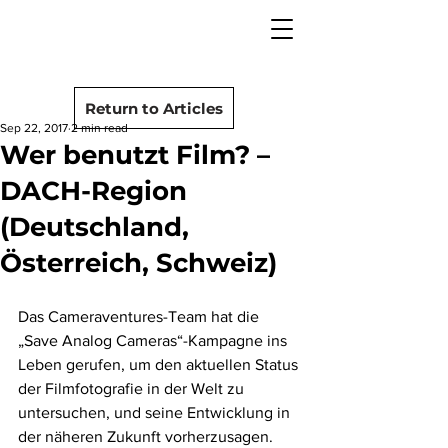
camera rescue
Post
Return to Articles
Sep 22, 2017
2 min read
Wer benutzt Film? –
DACH-Region
(Deutschland,
Österreich, Schweiz)
Das Cameraventures-Team hat die 
„Save Analog Cameras“-Kampagne ins 
Leben gerufen, um den aktuellen Status 
der Filmfotografie in der Welt zu 
untersuchen, und seine Entwicklung in 
der näheren Zukunft vorherzusagen. 