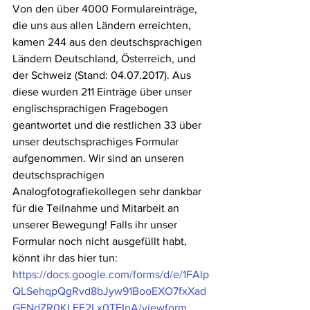
Von den über 4000 Formulareinträge, 
die uns aus allen Ländern erreichten, 
kamen 244 aus den deutschsprachigen 
Ländern Deutschland, Österreich, und 
der Schweiz (Stand: 04.07.2017). Aus 
diese wurden 211 Einträge über unser 
englischsprachigen Fragebogen 
geantwortet und die restlichen 33 über 
unser deutschsprachiges Formular 
aufgenommen. Wir sind an unseren 
deutschsprachigen 
Analogfotografiekollegen sehr dankbar 
für die Teilnahme und Mitarbeit an 
unserer Bewegung! Falls ihr unser 
Formular noch nicht ausgefüllt habt, 
könnt ihr das hier tun: 
https://docs.google.com/forms/d/e/1FAIp
QLSehqpQgRvd8bJyw91BooEXO7fxXad
GFNdZR0KLFE2Lx0TFInA/viewform