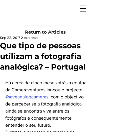
camera rescue
Post
Return to Articles
Sep 22, 2017
2 min read
Que tipo de pessoas
utilizam a fotografia
analógica? – Portugal
Há cerca de cinco meses atrás a equipa 
da Cameraventures lançou o projecto 
#saveanalogcameras
, com o objectivo 
de perceber se a fotografia analógica 
ainda se encontra viva entre os 
fotógrafos e consequentemente 
entender o seu futuro.