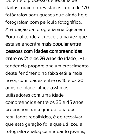
Durante o processo de recolha de 
dados foram entrevistados cerca de 170 
fotógrafos portugueses que ainda hoje 
fotografam com película fotográfica.
A situação da fotografia analógica em 
Portugal tende a crescer, uma vez que 
esta se encontra 
mais popular entre 
pessoas com idades compreendidas 
entre os 21 e os 26 anos de idade
, esta 
tendência proporciona um crescimento 
deste fenómeno na faixa etária mais 
nova, com idades entre os 16 e os 20 
anos de idade, ainda assim os 
utilizadores com uma idade 
compreendida entre os 35 e 45 anos 
preenchem uma grande fatia dos 
resultados recolhidos, é de ressalvar 
que esta geração foi a que utilizou a 
fotografia analógica enquanto jovens, 