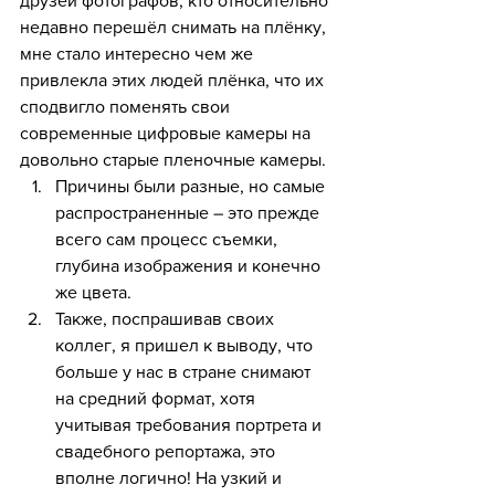
друзей фотографов, кто относительно 
недавно перешёл снимать на плёнку, 
мне стало интересно чем же 
привлекла этих людей плёнка, что их 
сподвигло поменять свои 
современные цифровые камеры на 
довольно старые пленочные камеры.
Причины были разные, но самые 
распространенные – это прежде 
всего сам процесс съемки, 
глубина изображения и конечно 
же цвета.
Также, поспрашивав своих 
коллег, я пришел к выводу, что 
больше у нас в стране снимают 
на средний формат, хотя 
учитывая требования портрета и 
свадебного репортажа, это 
вполне логично! На узкий и 