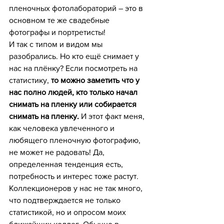
пленочных фотолабораторий – это в 
основном те же свадебные 
фотографы и портретисты!
И так с типом и видом мы 
разобрались. Но кто ещё снимает у 
нас на плёнку? Если посмотреть на 
статистику, 
то можно заметить что у 
нас полно людей, кто только начал 
снимать на пленку или собирается 
снимать на пленку.
 И этот факт меня, 
как человека увлеченного и 
любящего пленочную фотографию, 
не может не радовать! Да, 
определенная тенденция есть, 
потребность и интерес тоже растут. 
Коллекционеров у нас не так много, 
что подтверждается не только 
статистикой, но и опросом моих 