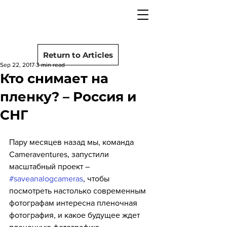
camera rescue
Post
Return to Articles
Sep 22, 2017
3 min read
Кто снимает на
пленку? – Россия и
СНГ
Пару месяцев назад мы, команда 
Cameraventures, запустили 
масштабный проект – 
#saveanalogcameras
, чтобы 
посмотреть настолько современным 
фотографам интересна пленочная 
фотография, и какое будущее ждет 